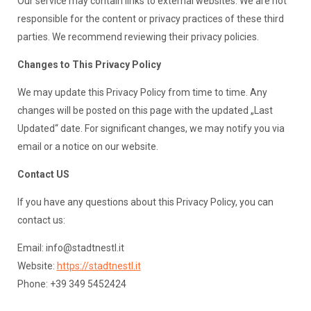
Our service may contain links to external websites. We are not
responsible for the content or privacy practices of these third
parties. We recommend reviewing their privacy policies.
Changes to This Privacy Policy
We may update this Privacy Policy from time to time. Any
changes will be posted on this page with the updated „Last
Updated“ date. For significant changes, we may notify you via
email or a notice on our website.
Contact US
If you have any questions about this Privacy Policy, you can
contact us:
Email:
info@stadtnestl.it
Website:
https://stadtnestl.it
Phone: +39 349 5452424