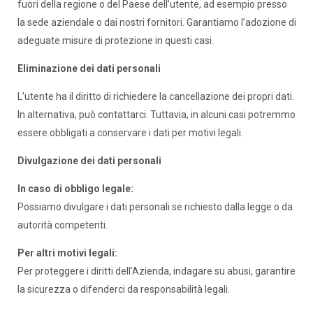
fuori della regione o del Paese dell’utente, ad esempio presso
la sede aziendale o dai nostri fornitori. Garantiamo l’adozione di
adeguate misure di protezione in questi casi.
Eliminazione dei dati personali
L’utente ha il diritto di richiedere la cancellazione dei propri dati.
In alternativa, può contattarci. Tuttavia, in alcuni casi potremmo
essere obbligati a conservare i dati per motivi legali.
Divulgazione dei dati personali
In caso di obbligo legale:
Possiamo divulgare i dati personali se richiesto dalla legge o da
autorità competenti.
Per altri motivi legali:
Per proteggere i diritti dell’Azienda, indagare su abusi, garantire
la sicurezza o difenderci da responsabilità legali.