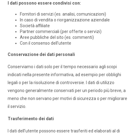
I dati possono essere condivisi con:
Fornitori di servizi (es. analisi, comunicazioni)
In caso di vendita o riorganizzazione aziendale
Società affiliate
Partner commerciali (per offerte o servizi)
Aree pubbliche del sito (es. commenti)
Con il consenso dell’utente
Conservazione dei dati personali
Conserviamo i dati solo per il tempo necessario agli scopi
indicati nella presente informativa, ad esempio per obblighi
legali o per la risoluzione di controversie. I dati di utilizzo
vengono generalmente conservati per un periodo più breve, a
meno che non servano per motivi di sicurezza o per migliorare
il servizio.
Trasferimento dei dati
I dati dell’utente possono essere trasferiti ed elaborati al di