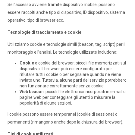
Se l’accesso avviene tramite dispositivo mobile, possono
essere raccolti anche tipo di dispositivo, ID dispositivo, sistema
operativo, tipo di browser ecc.
Tecnologie di tracciamento e cookie
Utilizziamo cookie e tecnologie simili (beacon, tag, script) per il
monitoraggio e l’analisi. Le tecnologie utilizzate includono:
Cookie
o cookie del browser: piccoli file memorizzati sul
dispositivo. Il browser può essere configurato per
rifiutare tutti i cookie o per segnalare quando ne viene
inviato uno. Tuttavia, alcune parti del servizio potrebbero
non funzionare correttamente senza cookie.
Web beacon
: piccoli file elettronici incorporati in e-mail o
pagine web per conteggiare gli utenti o misurare la
popolarità di alcune sezioni.
I cookie possono essere temporanei (cookie di sessione) o
permanenti (rimangono anche dopo la chiusura del browser).
Tipi di cookie utilizzati: