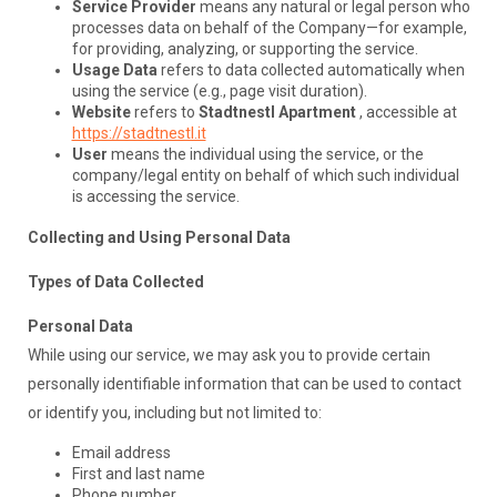
Service Provider
means any natural or legal person who
processes data on behalf of the Company—for example,
for providing, analyzing, or supporting the service.
Usage Data
refers to data collected automatically when
using the service (e.g., page visit duration).
Website
refers to
Stadtnestl Apartment
, accessible at
https://stadtnestl.it
User
means the individual using the service, or the
company/legal entity on behalf of which such individual
is accessing the service.
Collecting and Using Personal Data
Types of Data Collected
Personal Data
While using our service, we may ask you to provide certain
personally identifiable information that can be used to contact
or identify you, including but not limited to:
Email address
First and last name
Phone number