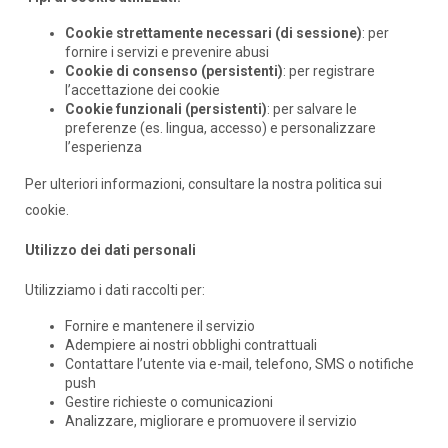
Cookie strettamente necessari (di sessione)
: per
fornire i servizi e prevenire abusi
Cookie di consenso (persistenti)
: per registrare
l’accettazione dei cookie
Cookie funzionali (persistenti)
: per salvare le
preferenze (es. lingua, accesso) e personalizzare
l’esperienza
Per ulteriori informazioni, consultare la nostra politica sui
cookie.
Utilizzo dei dati personali
Utilizziamo i dati raccolti per:
Fornire e mantenere il servizio
Adempiere ai nostri obblighi contrattuali
Contattare l’utente via e-mail, telefono, SMS o notifiche
push
Gestire richieste o comunicazioni
Analizzare, migliorare e promuovere il servizio