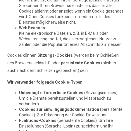
Kleine Dateien, die auf Ihrem Gerät gespeichert werden.
Sie können Ihren Browser so einstellen, dass er alle
Cookies ablehnt oder anzeigt, wenn ein Cookie gesendet
wird. Ohne Cookies funktionieren jedoch Teile des
Dienstes möglicherweise nicht.
Web Beacons
Kleine elektronische Dateien, z. B. in E-Mails oder
Webseiten eingebettet, die es ermöglichen, Nutzer zu
zählen oder die Popularität eines Abschnitts zu messen.
Cookies können
Sitzungs-Cookies
(werden beim Schließen
des Browsers gelöscht) oder
persistente Cookies
(bleiben
auch nach dem Schließen gespeichert) sein.
Wir verwenden folgende Cookie-Typen:
Unbedingt erforderliche Cookies
(Sitzungscookies):
Um die Dienste bereitzustellen und Missbrauch zu
verhindern.
Cookies zur Einwilligungsdokumentation
(persistente
Cookies): Zur Erkennung der Cookie-Einwilligung.
Funktions-Cookies
(persistente Cookies): Um Ihre
Einstellungen (Sprache, Login) zu speichern und Ihr