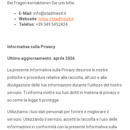
Bei Fragen kontaktieren Sie uns bitte:
E-Mail:
info@stadtnestl.it
Webseite:
https://stadtnestl.it
Telefon:
+39 349 5452424
Informativa sulla Privacy
Ultimo aggiornamento: aprile 2026
La presente Informativa sulla Privacy descrive le nostre
politiche e procedure relative alla raccolta, all'uso e alla
divulgazione delle tue informazioni durante l'utilizzo del nostro
servizio. Ti informa inoltre sui tuoi diritti in materia di privacy e
su come la legge ti protegge.
Utilizziamo i tuoi dati personali per fornire e migliorare il
servizio. Utilizzando il servizio, accetti la raccolta e l'uso delle
informazioni in conformità con la presente Informativa sulla