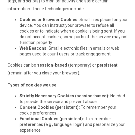
tags, and scripts) to monitor activity and store certain
information. These technologies include:
Cookies or Browser Cookies:
Small files placed on your
device. You can instruct your browser to refuse all
cookies or to indicate when a cookie is being sent. If you
do not accept cookies, some parts of the service may not
function properly.
Web Beacons:
Small electronic files in emails or web
pages used to count users or track engagement.
Cookies can be
session-based
(temporary) or
persistent
(remain after you close your browser).
Types of cookies we use:
Strictly Necessary Cookies (session-based):
Needed
to provide the service and prevent abuse
Consent Cookies (persistent):
To remember your
cookie preferences
Functional Cookies (persistent):
To remember
preferences (e.g., language, login) and personalize your
experience