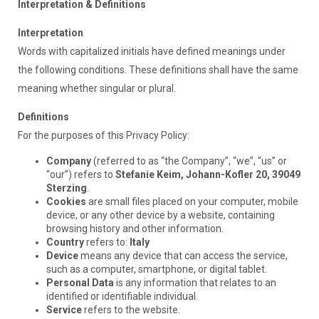
Interpretation & Definitions
Interpretation
Words with capitalized initials have defined meanings under
the following conditions. These definitions shall have the same
meaning whether singular or plural.
Definitions
For the purposes of this Privacy Policy:
Company
(referred to as “the Company”, “we”, “us” or
“our”) refers to
Stefanie Keim, Johann-Kofler 20, 39049
Sterzing
.
Cookies
are small files placed on your computer, mobile
device, or any other device by a website, containing
browsing history and other information.
Country
refers to:
Italy
Device
means any device that can access the service,
such as a computer, smartphone, or digital tablet.
Personal Data
is any information that relates to an
identified or identifiable individual.
Service
refers to the website.