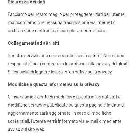
Sicurezza dei dati
Facciamo del nostro meglio per proteggere i dati dell’utente,
ma ricordiamo che nessuna trasmissione via Internet o
archiviazione elettronica è completamente sicura.
Collegamenti ad altri siti
Il nostro servizio può contenere link a siti esterni. Non siamo
responsabili per i contenuti o le pratiche sulla privacy di tali siti.
Si consiglia di leggere le loro informative sulla privacy.
Modifiche a questa informativa sulla privacy
Ci riserviamo il diritto di modificare questa informativa. Le
modifiche verranno pubblicate su questa pagina e la data di
aggiornamento sarà aggiornata. In caso di modifiche
sostanziali, l’utente verrà informato via e-mail o mediante
avviso sul sito web.