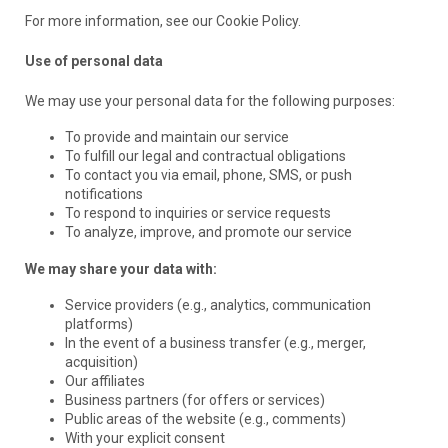
For more information, see our Cookie Policy.
Use of personal data
We may use your personal data for the following purposes:
To provide and maintain our service
To fulfill our legal and contractual obligations
To contact you via email, phone, SMS, or push
notifications
To respond to inquiries or service requests
To analyze, improve, and promote our service
We may share your data with:
Service providers (e.g., analytics, communication
platforms)
In the event of a business transfer (e.g., merger,
acquisition)
Our affiliates
Business partners (for offers or services)
Public areas of the website (e.g., comments)
With your explicit consent